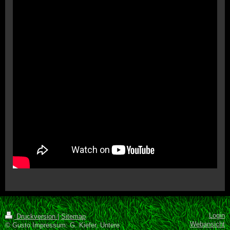
Login
Druckversion
|
Sitemap
Webansicht
© Gusto Impressum: G. Kiefer, Untere